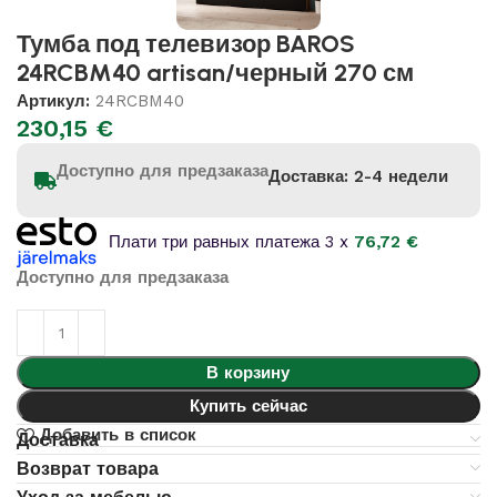
Тумба под телевизор BAROS
24RCBM40 artisan/черный 270 см
Артикул:
24RCBM40
230,15
€
Доступно для предзаказа
Доставка: 2-4 недели
Плати три равных платежа 3 x
76,72
€
Доступно для предзаказа
В корзину
Купить сейчас
Добавить в список
Доставка
Возврат товара